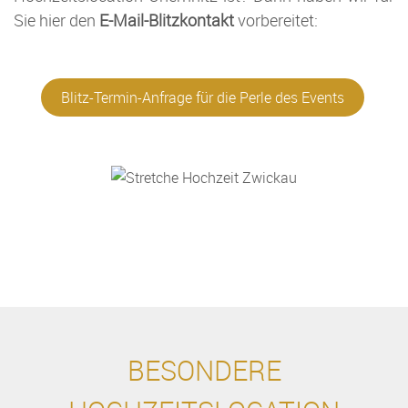
Sie hier den
E-Mail-Blitzkontakt
vorbereitet:
Blitz-Termin-Anfrage für die Perle des Events
BESONDERE