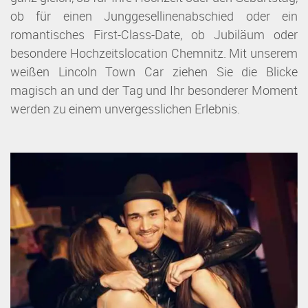
ob für einen Junggesellinenabschied oder ein
romantisches First-Class-Date, ob Jubiläum oder
besondere Hochzeitslocation Chemnitz. Mit unserem
weißen Lincoln Town Car ziehen Sie die Blicke
magisch an und der Tag und Ihr besonderer Moment
werden zu einem unvergesslichen Erlebnis.