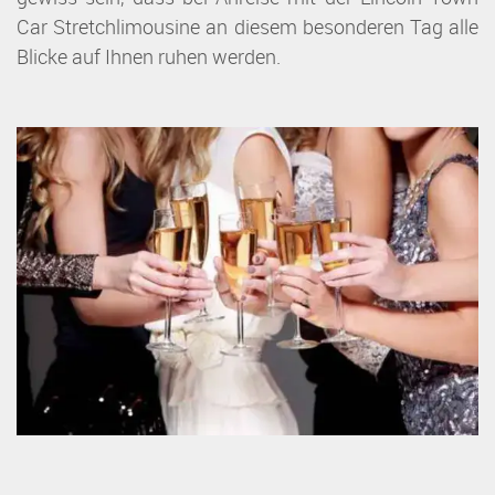
Car Stretchlimousine an diesem besonderen Tag alle
Blicke auf Ihnen ruhen werden.