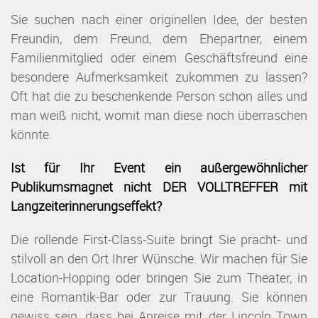
Sie suchen nach einer originellen Idee, der besten
Freundin, dem Freund, dem Ehepartner, einem
Familienmitglied oder einem Geschäftsfreund eine
besondere Aufmerksamkeit zukommen zu lassen?
Oft hat die zu beschenkende Person schon alles und
man weiß nicht, womit man diese noch überraschen
könnte.
Ist für Ihr Event ein außergewöhnlicher
Publikumsmagnet nicht DER VOLLTREFFER mit
Langzeiterinnerungseffekt?
Die rollende First-Class-Suite bringt Sie pracht- und
stilvoll an den Ort Ihrer Wünsche. Wir machen für Sie
Location-Hopping oder bringen Sie zum Theater, in
eine Romantik-Bar oder zur Trauung. Sie können
gewiss sein, dass bei Anreise mit der Lincoln Town